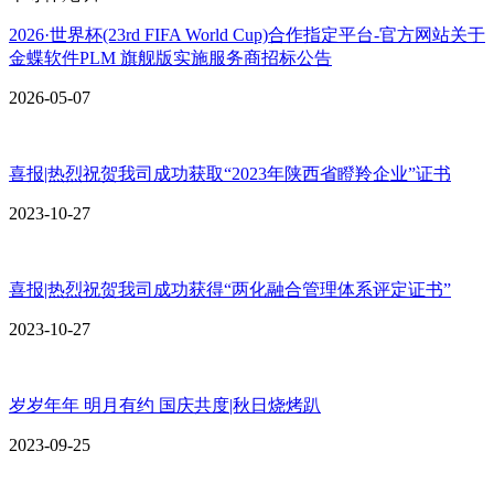
2026·世界杯(23rd FIFA World Cup)合作指定平台-官方网站关于
金蝶软件PLM 旗舰版实施服务商招标公告
2026-05-07
喜报|热烈祝贺我司成功获取“2023年陕西省瞪羚企业”证书
2023-10-27
喜报|热烈祝贺我司成功获得“两化融合管理体系评定证书”
2023-10-27
岁岁年年 明月有约 国庆共度|秋日烧烤趴
2023-09-25