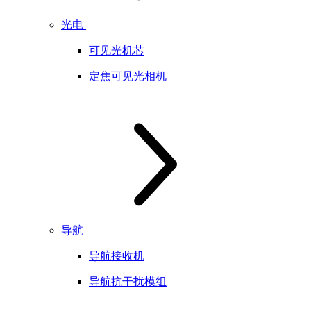
光电
可见光机芯
定焦可见光相机
导航
导航接收机
导航抗干扰模组