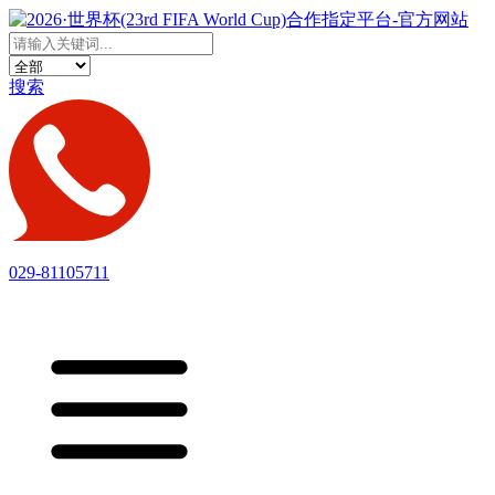
搜索
029-81105711