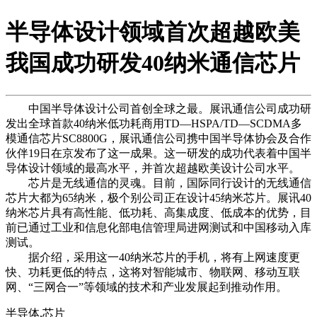
半导体设计领域首次超越欧美
我国成功研发40纳米通信芯片
中国半导体设计公司首创全球之最。展讯通信公司成功研
发出全球首款40纳米低功耗商用TD—HSPA/TD—SCDMA多
模通信芯片SC8800G，展讯通信公司携中国半导体协会及合作
伙伴19日在京发布了这一成果。这一研发的成功代表着中国半
导体设计领域的最高水平，并首次超越欧美设计公司水平。
芯片是无线通信的灵魂。目前，国际同行设计的无线通信
芯片大都为65纳米，极个别公司正在设计45纳米芯片。展讯40
纳米芯片具有高性能、低功耗、高集成度、低成本的优势，目
前已通过工业和信息化部电信管理局进网测试和中国移动入库
测试。
据介绍，采用这一40纳米芯片的手机，将有上网速度更
快、功耗更低的特点，这将对智能城市、物联网、移动互联
网、“三网合一”等领域的技术和产业发展起到推动作用。
半导体,芯片