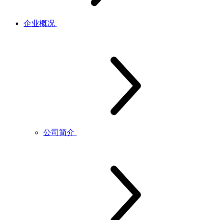
企业概况
公司简介