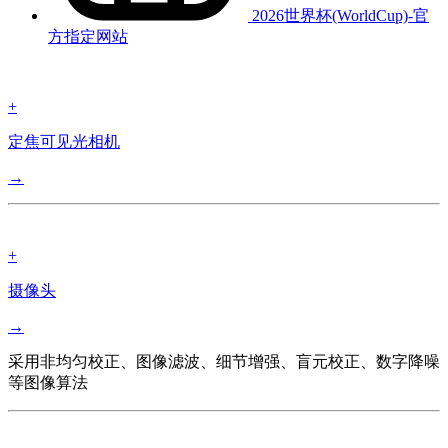
2026世界杯(WorldCup)-官
方指定网站
+
定焦可见光相机
→
+
摄像头
→
采用非均匀校正、图像滤波、细节增强、盲元校正、数字降噪
等图像算法