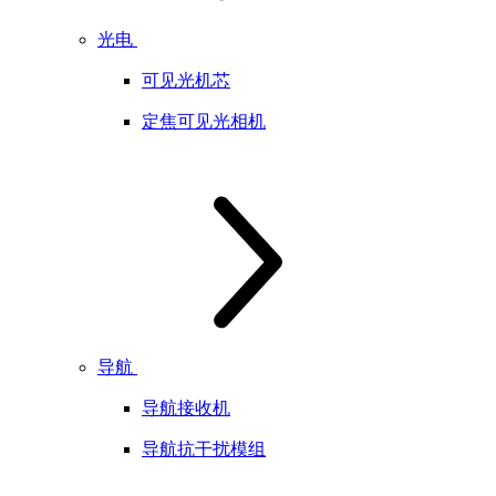
光电
可见光机芯
定焦可见光相机
导航
导航接收机
导航抗干扰模组