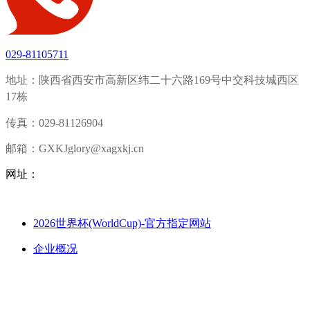
029-81105711
地址：陕西省西安市高新区纬二十六路169号中交科技城西区
17栋
传真：029-81126904
邮箱：GXKJglory@xagxkj.cn
网址：
2026世界杯(WorldCup)-官方指定网站
企业概况