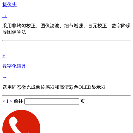
摄像头
→
采用非均匀校正、图像滤波、细节增强、盲元校正、数字降噪
等图像算法
+
数字化瞄具
→
选用固态微光成像传感器和高清彩色OLED显示器
<
1
>
前往
页