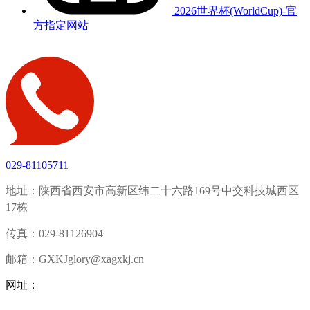
2026世界杯(WorldCup)-官
方指定网站
029-81105711
地址：陕西省西安市高新区纬二十六路169号中交科技城西区
17栋
传真：029-81126904
邮箱：GXKJglory@xagxkj.cn
网址：